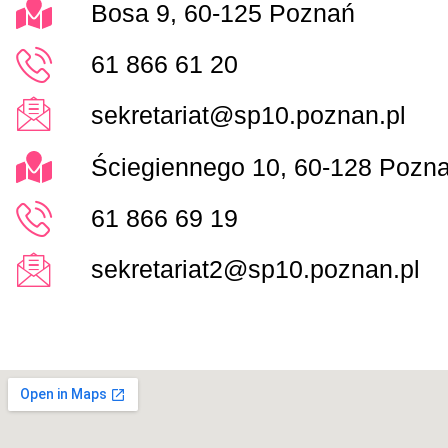
Bosa 9, 60-125 Poznań
61 866 61 20
sekretariat@sp10.poznan.pl
Ściegiennego 10, 60-128 Pozn
61 866 69 19
sekretariat2@sp10.poznan.pl