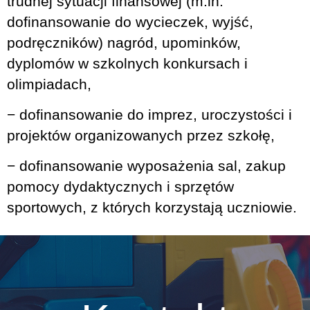
trudnej sytuacji finansowej (m.in.
dofinansowanie do wycieczek, wyjść,
podręczników) nagród, upominków,
dyplomów w szkolnych konkursach i
olimpiadach,
− dofinansowanie do imprez, uroczystości i
projektów organizowanych przez szkołę,
− dofinansowanie wyposażenia sal, zakup
pomocy dydaktycznych i sprzętów
sportowych, z których korzystają uczniowie.